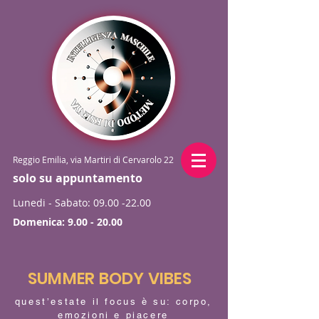
Reggio Emilia, via Martiri di Cervarolo 22
solo su appuntamento
Lunedi - Sabato:
09.00 -22.00
Domenica:
9.00 - 20.00
SUMMER BODY VIBES
quest’estate il focus è su: corpo,
emozioni e piacere