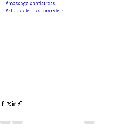
#massaggioantistress
#studioolisticoamoredise