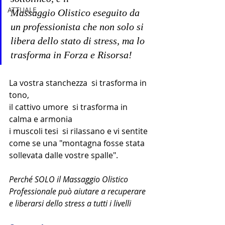
ATTUALE
Massaggio Olistico eseguito da 
un professionista che non solo si 
libera dello stato di stress, ma lo 
trasforma in Forza e Risorsa!
La vostra stanchezza  si trasforma in 
tono, 
il cattivo umore  si trasforma in 
calma e armonia
i muscoli tesi  si rilassano e vi sentite 
come se una "montagna fosse stata 
sollevata dalle vostre spalle". 
Perché SOLO il Massaggio Olistico 
Professionale può aiutare a recuperare 
e liberarsi dello stress a tutti i livelli  