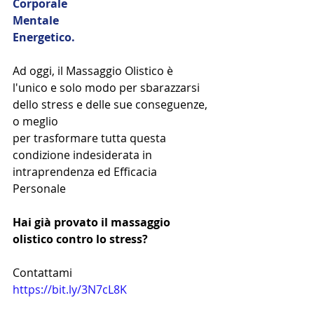
Corporale
Mentale  
Energetico. 
Ad oggi, il Massaggio Olistico è 
l'unico e solo modo per sbarazzarsi 
dello stress e delle sue conseguenze, 
o meglio
per trasformare tutta questa 
condizione indesiderata in 
intraprendenza ed Efficacia 
Personale 
Hai già provato il massaggio 
olistico contro lo stress?
Contattami 
https://bit.ly/3N7cL8K