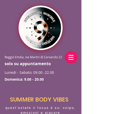
Reggio Emilia, via Martiri di Cervarolo 22
solo su appuntamento
Lunedi - Sabato:
09.00 -22.00
Domenica:
9.00 - 20.00
SUMMER BODY VIBES
quest’estate il focus è su: corpo,
emozioni e piacere