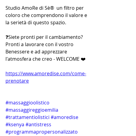
Studio AmoRe di Sè®  un filtro per 
coloro che comprendono il valore e 
la serietà di questo spazio. 
❓Siete pronti per il cambiamento? 
Pronti a lavorare con il vostro 
Benessere e ad apprezzare 
l'atmosfera che creo - WELCOME ❤️
https://www.amoredise.com/come-
prenotare
#massaggioolistico
#massaggireggioemilia
#trattamentiolistici
#amoredise
#ksenya
#antistress
#programmapropersonalizzato