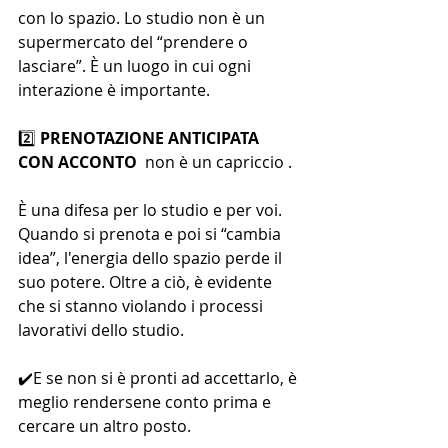
con lo spazio. Lo studio non è un 
supermercato del “prendere o 
lasciare”. È un luogo in cui ogni 
interazione è importante.
2️⃣ 
PRENOTAZIONE ANTICIPATA 
CON ACCONTO
  non è un capriccio . 
È una difesa per lo studio e per voi. 
Quando si prenota e poi si “cambia 
idea”, l'energia dello spazio perde il 
suo potere. Oltre a ciò, è evidente 
che si stanno violando i processi 
lavorativi dello studio. 
✔️E se non si è pronti ad accettarlo, è 
meglio rendersene conto prima e 
cercare un altro posto.