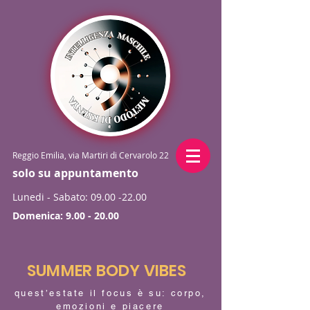
Reggio Emilia, via Martiri di Cervarolo 22
solo su appuntamento
Lunedi - Sabato:
09.00 -22.00
Domenica:
9.00 - 20.00
SUMMER BODY VIBES
quest’estate il focus è su: corpo,
emozioni e piacere