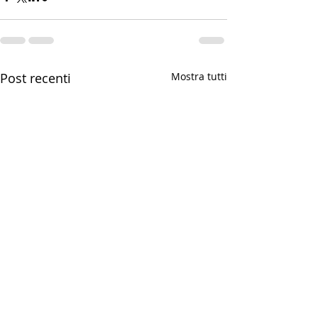
Post recenti
Mostra tutti