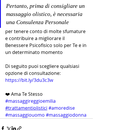
Pertanto, prima di consigliare un 
massaggio olistico, è necessaria 
una Consulenza Personale 
per tenere conto di molte sfumature 
e contribuire a migliorare il 
Benessere Psicofisico solo per Te e in 
un determinato momento 
Di seguito puoi scegliere qualsiasi 
opzione di consultazione:
https://bit.ly/3du3c3w
❤️ Ama Te Stesso
#massaggireggioemilia
#trattamentiolistici
#amoredise
#massaggiouomo
#massaggiodonna