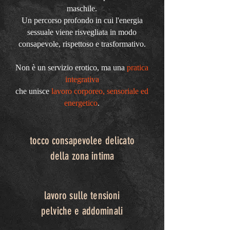
maschile.
Un percorso profondo in cui l'energia
sessuale viene risvegliata in modo
consapevole, rispettoso e trasformativo.
Non è un servizio erotico, ma una
pratica
integrativa
che unisce
lavoro corporeo, sensoriale ed
energetico
.
tocco consapevolee delicato
della zona intima
lavoro sulle tensioni
pelviche e addominali