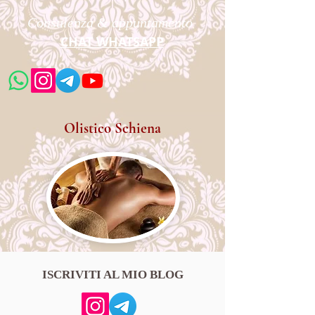
Consulenza & appuntamento
CHAT WHATSAPP
Olistico Schiena
ISCRIVITI AL MIO BLOG