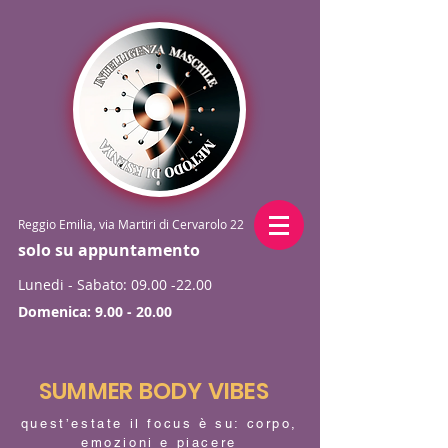
Reggio Emilia, via Martiri di Cervarolo 22
solo su appuntamento
Lunedi - Sabato:
09.00 -22.00
Domenica:
9.00 - 20.00
SUMMER BODY VIBES
quest’estate il focus è su: corpo,
emozioni e piacere