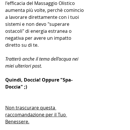
l'efficacia del Massaggio Olistico 
aumenta più volte, perchè comincio 
a lavorare direttamente con i tuoi 
sistemi e non devo "superare 
ostacoli" di energia estranea o 
negativa per avere un impatto 
diretto su di te.
Tratterò anche il tema dell'acqua nei 
miei ulteriori post.
Quindi, Doccia! Oppure "Spa-
Doccia" ;)
Non trascurare questa 
raccomandazione per il Tuo 
Benessere.