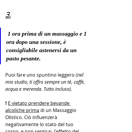
3.
 1 ora prima di un massaggio e 1 
ora dopo una sessione, è 
consigliabile astenersi da un 
pasto pesante. 
Puoi fare uno spuntino leggero 
(nel 
mio studio, ti offro sempre un tè, caffè, 
acqua e merenda. Tutto incluso).
! 
E vietato prendere bevande 
alcoliche prima
 di un Massaggio 
Olistico. Ciò influenzerà 
negativamente lo stato del tuo 
corpo, e non sentirai  l'effetto del 