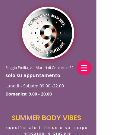
Reggio Emilia, via Martiri di Cervarolo 22
solo su appuntamento
Lunedi - Sabato:
09.00 -22.00
Domenica:
9.00 - 20.00
SUMMER BODY VIBES
quest’estate il focus è su: corpo,
emozioni e piacere