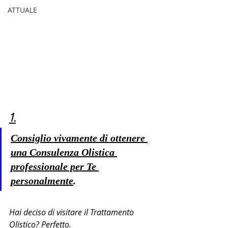
ATTUALE
1.
Consiglio vivamente di ottenere 
una Consulenza Olistica 
professionale per Te 
personalmente
.
Hai deciso di visitare il Trattamento 
Olistico? Perfetto.