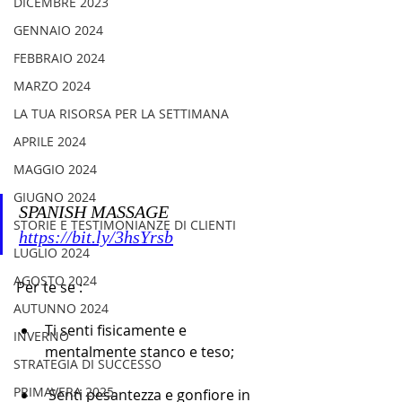
DICEMBRE 2023
GENNAIO 2024
FEBBRAIO 2024
MARZO 2024
LA TUA RISORSA PER LA SETTIMANA
APRILE 2024
MAGGIO 2024
GIUGNO 2024
SPANISH MASSAGE  
STORIE E TESTIMONIANZE DI CLIENTI
https://bit.ly/3hsYrsb
LUGLIO 2024
AGOSTO 2024
Per te se :
AUTUNNO 2024
Ti senti fisicamente e 
INVERNO
mentalmente stanco e teso;
STRATEGIA DI SUCCESSO
PRIMAVERA 2025
 Senti pesantezza e gonfiore in 