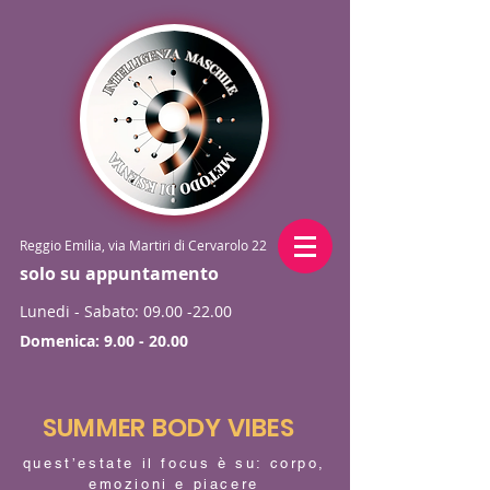
Reggio Emilia, via Martiri di Cervarolo 22
solo su appuntamento
Lunedi - Sabato:
09.00 -22.00
Domenica:
9.00 - 20.00
SUMMER BODY VIBES
quest’estate il focus è su: corpo,
emozioni e piacere