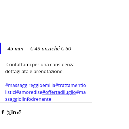
 45 min = € 49 anziché € 60 
 Contattami per una consulenza 
dettagliata e prenotazione.
#massaggireggioemilia
#trattamentio
listici
#amoredise
#offertadiluglio
#ma
ssaggiolinfodrenante