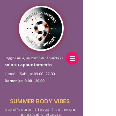
Reggio Emilia, via Martiri di Cervarolo 22
solo su appuntamento
Lunedi - Sabato:
09.00 -22.00
Domenica:
9.00 - 20.00
SUMMER BODY VIBES
quest’estate il focus è su: corpo,
emozioni e piacere