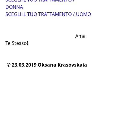
DONNA
SCEGLI IL TUO TRATTAMENTO / UOMO
                                                          Ama 
Te Stesso!
© 23.03.2019 Oksana Krasovskaia