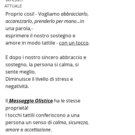
ATTUALE
Proprio cosi! - Vogliamo 
abbracciarlo
, 
accarezzarlo
, 
prenderlo per mano
...in 
una parola,-
esprimere il nostro sostegno e 
amore in modo tattile - 
con un tocco
.
E dopo i nostro sincero abbraccio e 
sostegno, la persona si calma, si 
sente meglio.
Diminuisce il livello di stress e 
negatività.
Il
Massaggio Olistico
 ha le stesse 
proprietà!
I tocchi tattili conferiscono a una 
persona un senso di 
calma
, 
sicurezza, 
amore
 e 
accettazione
.