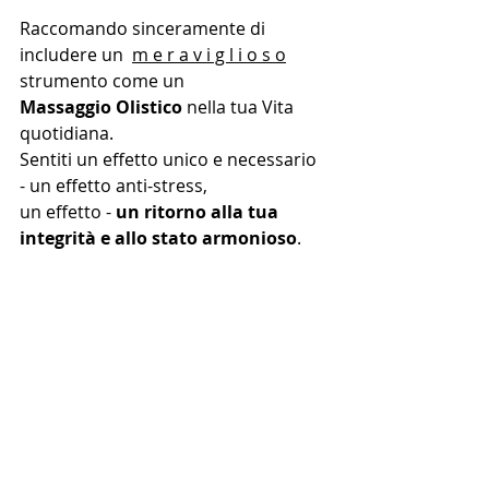
Raccomando sinceramente di 
includere un  
m e r a v i g l i o s o
strumento come un 
Massaggio Olistico
 nella tua Vita 
quotidiana.
Sentiti un effetto unico e necessario 
- un effetto anti-stress, 
un effetto - 
un ritorno alla tua 
integrità e allo stato armonioso
.