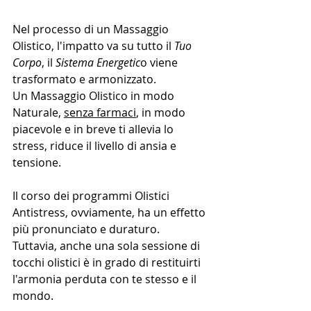
Nel processo di un Massaggio 
Olistico, l'impatto va su tutto il 
Tuo 
Corpo
, il 
Sistema Energetic
o viene 
trasformato e armonizzato.
Un Massaggio Olistico in modo 
Naturale, 
senza farmaci
, in modo 
piacevole e in breve ti allevia lo 
stress, riduce il livello di ansia e 
tensione.
Il corso dei programmi Olistici 
Antistress, ovviamente, ha un effetto 
più pronunciato e duraturo.
Tuttavia, anche una sola sessione di 
tocchi olistici è in grado di restituirti 
l'armonia perduta con te stesso e il 
mondo.