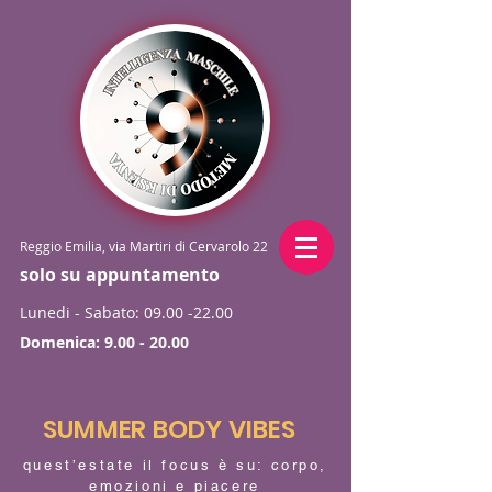
Reggio Emilia, via Martiri di Cervarolo 22
solo su appuntamento
Lunedi - Sabato:
09.00 -22.00
Domenica:
9.00 - 20.00
SUMMER BODY VIBES
quest’estate il focus è su: corpo,
emozioni e piacere