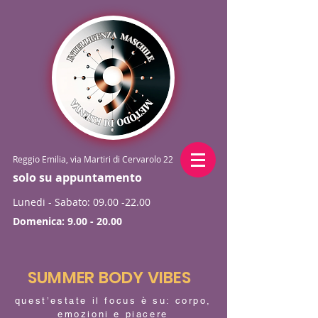
Reggio Emilia, via Martiri di Cervarolo 22
solo su appuntamento
Lunedi - Sabato:
09.00 -22.00
Domenica:
9.00 - 20.00
SUMMER BODY VIBES
quest’estate il focus è su: corpo,
emozioni e piacere