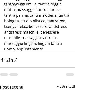
tantra reggi emilia, tantra reggio 
ATTUALE
emilia, massaggio tantra, tantra, 
tantra parma, tantra modena, tantra 
bologna, studio olistico, tantra zen, 
ksenya, relax, benessere, antistress, 
antistress maschile, benessere 
maschile, massaggio tantrico, 
massaggio lingam, lingam tantra 
uomo, appuntamento
Post recenti
Mostra tutti