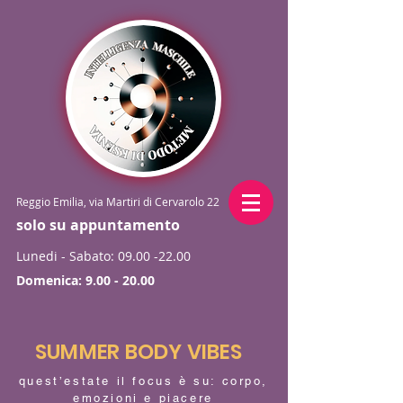
Reggio Emilia, via Martiri di Cervarolo 22
solo su appuntamento
Lunedi - Sabato:
09.00 -22.00
Domenica:
9.00 - 20.00
SUMMER BODY VIBES
quest’estate il focus è su: corpo,
emozioni e piacere