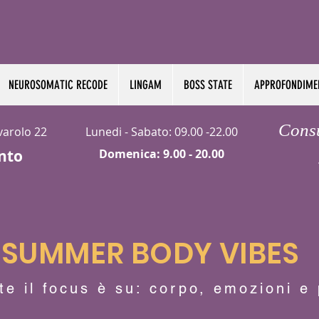
NEUROSOMATIC RECODE
LINGAM
BOSS STATE
APPROFONDIME
Cons
rvarolo 22
Lunedi - Sabato: 09.00 -22.00
nto
Domenica: 9.00 - 20.00​
SUMMER BODY VIBES
te il focus è su: corpo, emozioni e