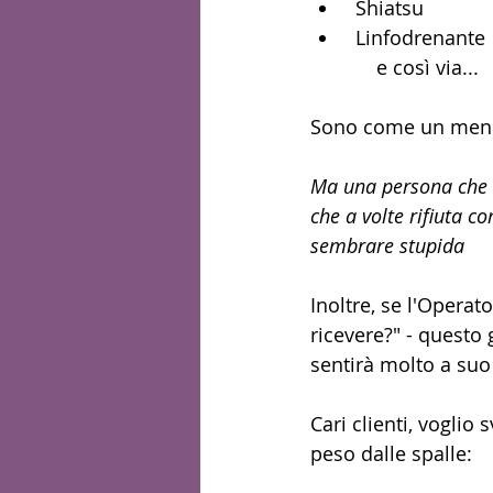
 Shiatsu
 Linfodrenante
            e così via...
Sono come un menu c
Ma una persona che n
che a volte rifiuta c
sembrare stupida 
Inoltre, se l'Operat
ricevere?" - questo
sentirà molto a suo
Cari clienti, voglio
peso dalle spalle: