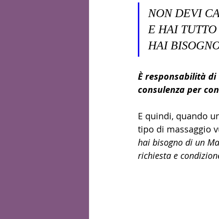
NON DEVI CA
E HAI TUTTO
HAI BISOGNO
È responsabilità di
consulenza per cons
E quindi, quando un
tipo di massaggio v
hai bisogno di un Ma
richiesta e condizion