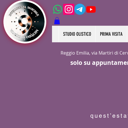
STUDIO OLISTICO
PRIMA VISITA
Reggio Emilia, via Martiri di Ce
solo su appuntame
quest’esta