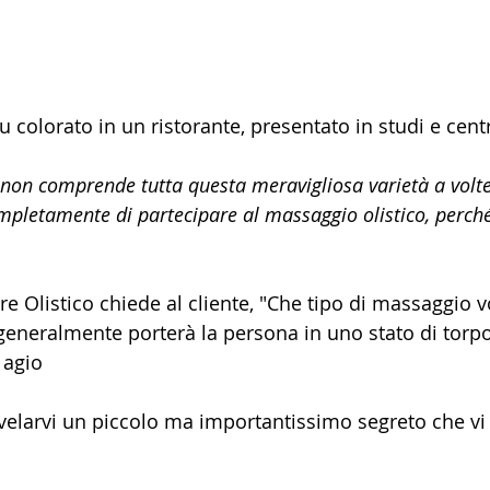
olorato in un ristorante, presentato in studi e centri
on comprende tutta questa meravigliosa varietà a volte
ompletamente di partecipare al massaggio olistico, perch
ore Olistico chiede al cliente, "Che tipo di massaggio v
 generalmente porterà la persona in uno stato di torpo
 agio 
 svelarvi un piccolo ma importantissimo segreto che vi t