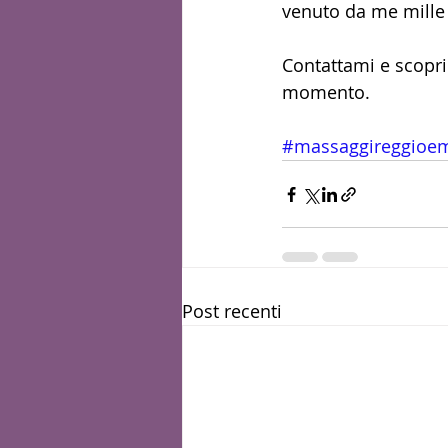
venuto da me mille 
Contattami e scopri 
momento.
#massaggireggioem
Post recenti