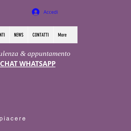
Accedi
NTI
NEWS
CONTATTI
More
ulenza & appuntamento
CHAT WHATSAPP
 piacere