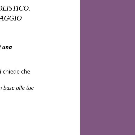
LISTICO. 
SAGGIO 
i una 
i chiede che 
 base alle tue 