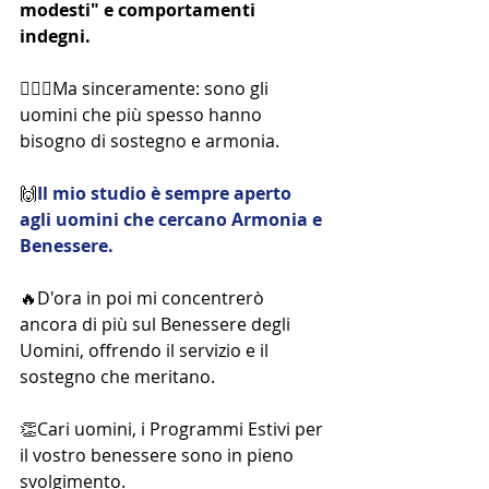
modesti" e comportamenti 
indegni. 
🙋🏻‍♀️Ma sinceramente: sono gli 
uomini che più spesso hanno 
bisogno di sostegno e armonia.
🙌
Il mio studio è sempre aperto 
agli uomini che cercano Armonia e 
Benessere. 
🔥D'ora in poi mi concentrerò 
ancora di più sul Benessere degli 
Uomini, offrendo il servizio e il 
sostegno che meritano.
👏Cari uomini, i Programmi Estivi per 
il vostro benessere sono in pieno 
svolgimento. 