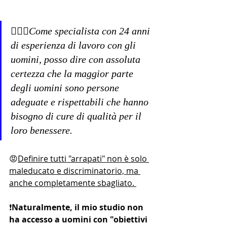
🙋🏻‍♀️Come specialista con 24 anni 
di esperienza di lavoro con gli 
uomini, posso dire con assoluta 
certezza che la maggior parte 
degli uomini sono persone 
adeguate e rispettabili che hanno 
bisogno di cure di qualità per il 
loro benessere. 
😡
Definire tutti "arrapati" non è solo 
maleducato e discriminatorio, ma 
anche completamente sbagliato. 
❗
Naturalmente, il mio studio non 
ha accesso a uomini con "obiettivi 