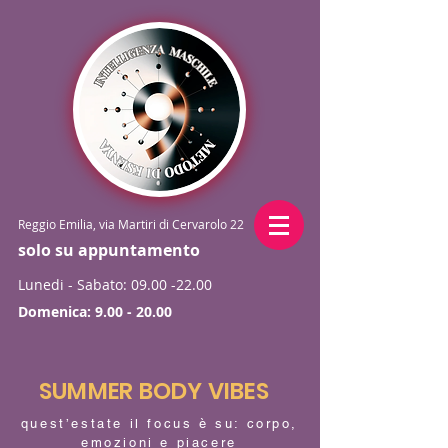
Reggio Emilia, via Martiri di Cervarolo 22
solo su appuntamento
Lunedi - Sabato:
09.00 -22.00
Domenica:
9.00 - 20.00
SUMMER BODY VIBES
quest’estate il focus è su: corpo,
emozioni e piacere