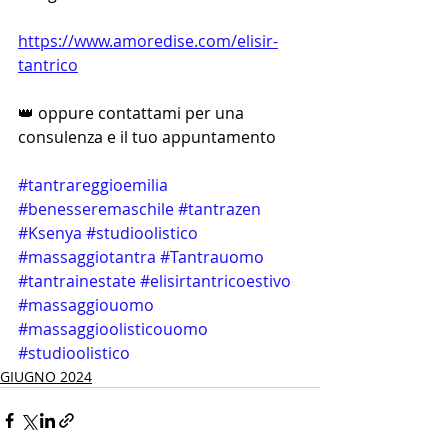
https://www.amoredise.com/elisir-
tantrico
👑 oppure contattami per una 
consulenza e il tuo appuntamento 
#tantrareggioemilia
#benesseremaschile
#tantrazen
#Ksenya
#studioolistico
#massaggiotantra
#Tantrauomo
#tantrainestate
#elisirtantricoestivo
#massaggiouomo
#massaggioolisticouomo
#studioolistico
GIUGNO 2024