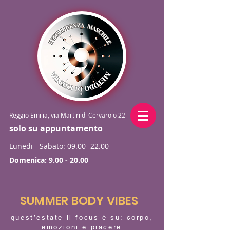
Reggio Emilia, via Martiri di Cervarolo 22
solo su appuntamento
Lunedi - Sabato:
09.00 -22.00
Domenica:
9.00 - 20.00
SUMMER BODY VIBES
quest’estate il focus è su: corpo,
emozioni e piacere