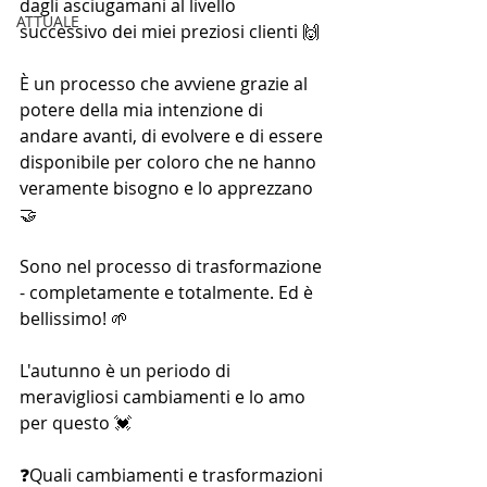
dagli asciugamani al livello 
ATTUALE
successivo dei miei preziosi clienti 🙌
È un processo che avviene grazie al 
potere della mia intenzione di 
andare avanti, di evolvere e di essere 
disponibile per coloro che ne hanno 
veramente bisogno e lo apprezzano 
🤝
Sono nel processo di trasformazione 
- completamente e totalmente. Ed è 
bellissimo! 🌱
L'autunno è un periodo di 
meravigliosi cambiamenti e lo amo 
per questo 💓
❓Quali cambiamenti e trasformazioni 