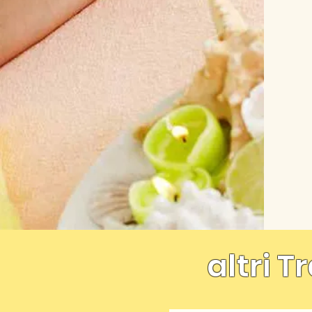
altri 