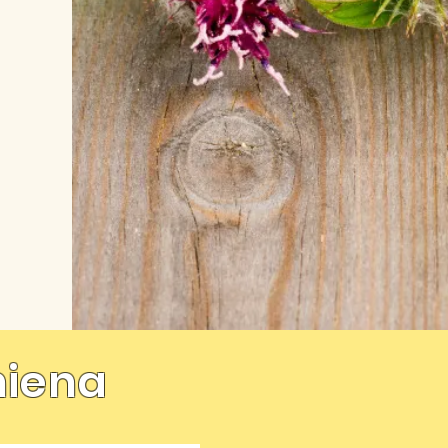
hiena