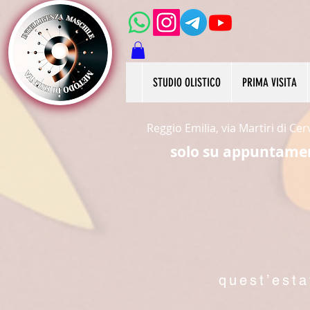
STUDIO OLISTICO
PRIMA VISITA
Reggio Emilia, via Martiri di Ce
solo su appuntame
quest’esta