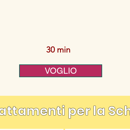
30 min
VOGLIO
Trattamenti per la Sc