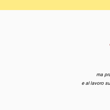
ma prat
e al lavoro s