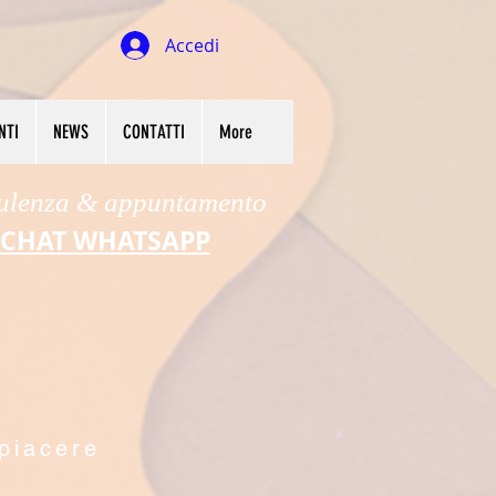
Accedi
NTI
NEWS
CONTATTI
More
ulenza & appuntamento
CHAT WHATSAPP
 piacere