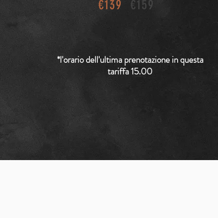
€139
€159
*l'orario dell'ultima prenotazione in questa
tariffa 15.00