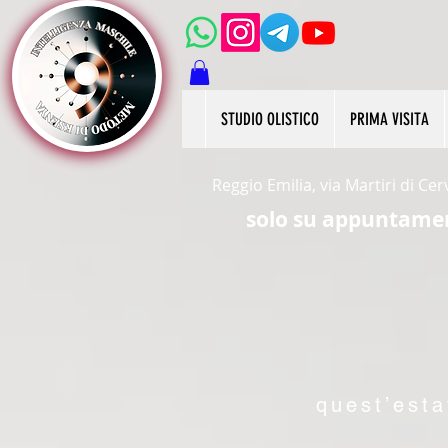
STUDIO OLISTICO
PRIMA VISITA
Reggio Emilia, via Martiri di Ce
solo su appuntame
quest’esta