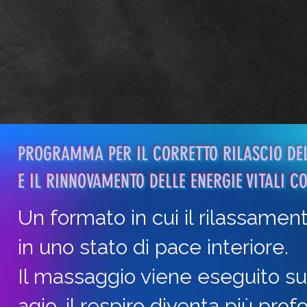
PROGRAMMA PER IL CORRETTO RILASCIO DEL
E IL RINNOVAMENTO DELLE ENERGIE VITALI
Un formato in cui il rilassamen
in uno stato di pace interiore.
Il massaggio viene eseguito s
agio, il respiro diventa più pro