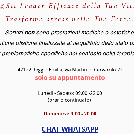
©Sii Leader Efficace della Tua Vit
Trasforma stress nella Tua Forza
Servizi
non
sono prestazioni mediche o estetiche
iche olistiche finalizzate al riequilibrio dello stato p
u problematiche specifiche nel contesto della terapia 
42122 Reggio Emilia, via Martiri di Cervarolo 22
solo su appuntamento
Lunedi - Sabato: 09.00 -22.00
(orario continuato)
Domenica: 9.00 - 20.00
CHAT WHATSAPP