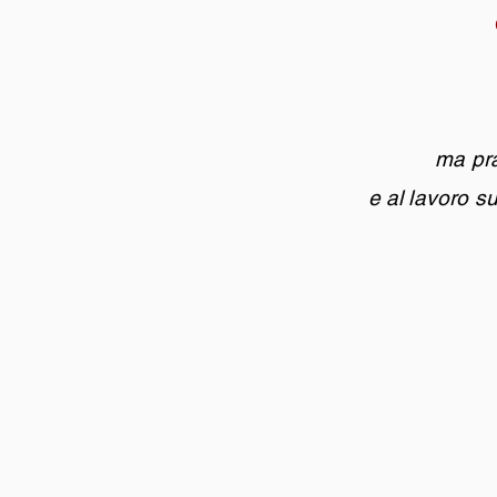
ma prat
e al lavoro s