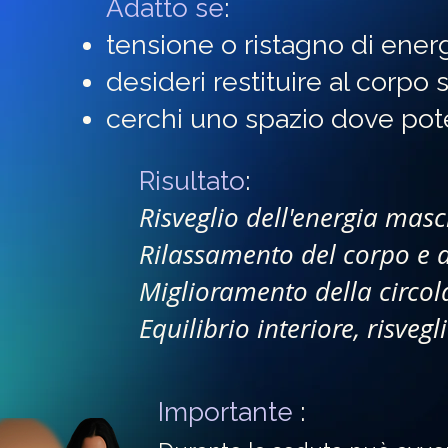
Adatto se
:
tensione o ristagno di ener
desideri restituire al corpo 
cerchi uno spazio dove pot
Risultato
:
Risveglio dell'energia masc
Rilassamento del corpo e d
Miglioramento della circol
Equilibrio interiore, risvegl
Importante
: