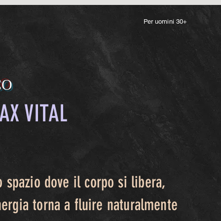
Per uomini 30+
CO
AX VITAL
o spazio dove il corpo si libera,
nergia torna a fluire naturalmente