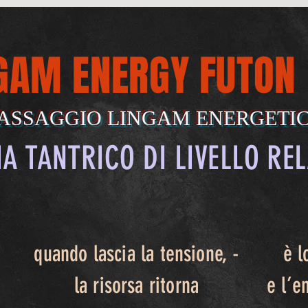
GAM ENERGY FUTON
ASSAGGIO LINGAM ENERGETI
 TANTRICO DI LIVELLO REL
quando lascia la tensione, -
è l
la risorsa ritorna
e l’e