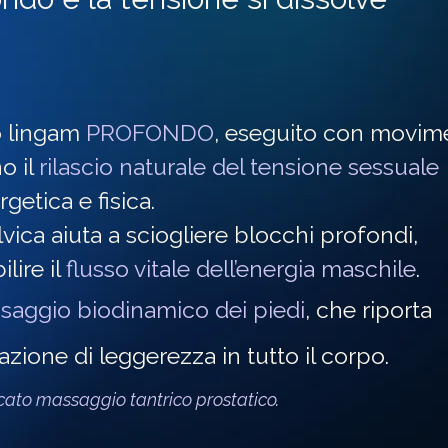
io lingam
PROFONDO
, eseguito con movim
o il
rilascio naturale del tensione sessuale
rgetica e fisica.
vica aiuta a sciogliere blocchi profondi,
lire il
flusso vitale dell’energia maschile
.
saggio biodinamico dei piedi
, che riporta
azione di leggerezza in tutto il corpo.
cato massaggio tantrico prostatico
.