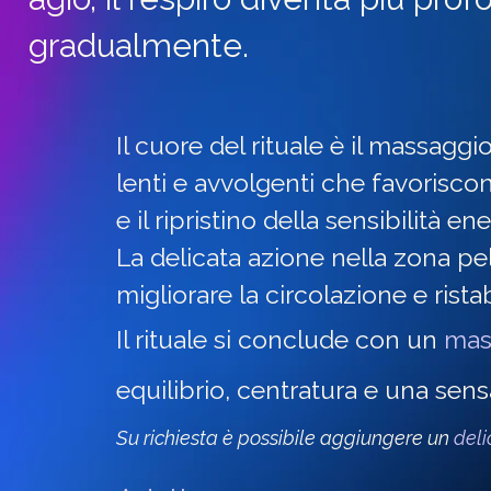
gradualmente.
Il cuore del rituale è il massagg
lenti e avvolgenti che favoriscon
e il ripristino della sensibilità ene
La delicata azione nella zona pel
migliorare la circolazione e ristabi
Il rituale si conclude con un
mas
equilibrio, centratura e una sens
Su richiesta è possibile aggiungere un
deli