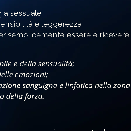
gia sessuale
sensibilità e leggerezza
er semplicemente essere e ricevere
hile e della sensualità;
elle emozioni;
azione sanguigna e linfatica nella zona
io della forza.