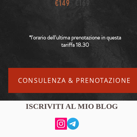
€149
€169
*l'orario dell'ultima prenotazione in questa
tariffa 18.30
CONSULENZA & PRENOTAZIONE
ISCRIVITI AL MIO BLOG