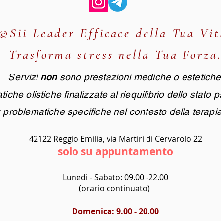
©Sii Leader Efficace della Tua Vit
Trasforma stress nella Tua Forza
Servizi
non
sono prestazioni mediche o estetiche
iche olistiche finalizzate al riequilibrio dello stato p
u problematiche specifiche nel contesto della terapia 
42122 Reggio Emilia, via Martiri di Cervarolo 22
solo su appuntamento
Lunedi - Sabato: 09.00 -22.00
(orario continuato)
Domenica: 9.00 - 20.00