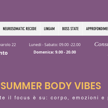
NEUROSOMATIC RECODE
LINGAM
BOSS STATE
APPROFONDIME
Cons
rvarolo 22
Lunedi - Sabato: 09.00 -22.00
nto
Domenica: 9.00 - 20.00​
SUMMER BODY VIBES
te il focus è su: corpo, emozioni e