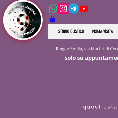
STUDIO OLISTICO
PRIMA VISITA
Reggio Emilia, via Martiri di Ce
solo su appuntame
quest’esta