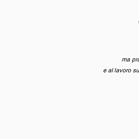
ma prat
e al lavoro s