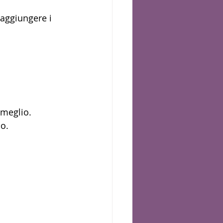
aggiungere i 
 meglio. 
o. 