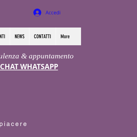
Accedi
NTI
NEWS
CONTATTI
More
ulenza & appuntamento
CHAT WHATSAPP
 piacere