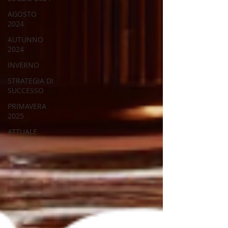
AGOSTO
2024
AUTUNNO
2024
INVERNO
STRATEGIA DI
SUCCESSO
PRIMAVERA
2025
ATTUALE