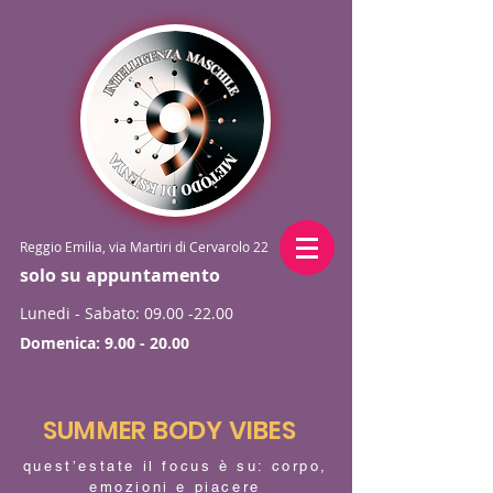
Reggio Emilia, via Martiri di Cervarolo 22
solo su appuntamento
Lunedi - Sabato:
09.00 -22.00
Domenica:
9.00 - 20.00
SUMMER BODY VIBES
quest’estate il focus è su: corpo,
emozioni e piacere