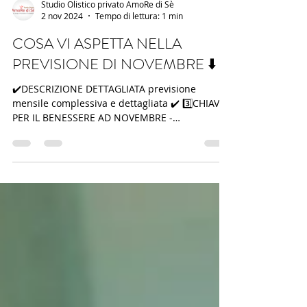
Studio Olistico privato AmoRe di Sè
2 nov 2024
Tempo di lettura: 1 min
COSA VI ASPETTA NELLA
PREVISIONE DI NOVEMBRE ⬇️
✔️DESCRIZIONE DETTAGLIATA previsione
mensile complessiva e dettagliata ✔️ 3️⃣CHIAVI
PER IL BENESSERE AD NOVEMBRE -
raccomandazione...