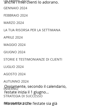
DICEMBRE 2023
anche i miei clienti lo adorano.
GENNAIO 2024
FEBBRAIO 2024
MARZO 2024
LA TUA RISORSA PER LA SETTIMANA
APRILE 2024
MAGGIO 2024
GIUGNO 2024
STORIE E TESTIMONIANZE DI CLIENTI
LUGLIO 2024
AGOSTO 2024
AUTUNNO 2024
Ovviamente, secondo il calendario, 
INVERNO
l’estate inizia il 1 giugno…
STRATEGIA DI SUCCESSO
Ma sembra che l’estate sia già 
PRIMAVERA 2025