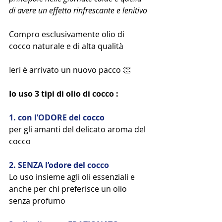
di avere un effetto rinfrescante e lenitivo 
Compro esclusivamente olio di 
cocco naturale e di alta qualità 
Ieri è arrivato un nuovo pacco 👏
Io uso 3 tipi di olio di cocco : 
1. con l’ODORE del cocco 
per gli amanti del delicato aroma del 
cocco 
2. SENZA l’odore del cocco 
Lo uso insieme agli oli essenziali e 
anche per chi preferisce un olio 
senza profumo