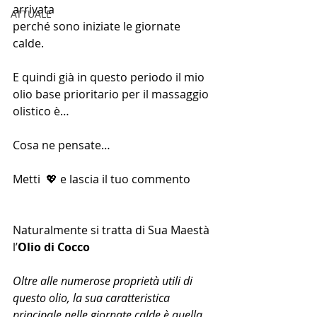
arrivata 
ATTUALE
perché sono iniziate le giornate 
calde.
E quindi già in questo periodo il mio 
olio base prioritario per il massaggio 
olistico è… 
Cosa ne pensate…
Metti  💖 e lascia il tuo commento
Naturalmente si tratta di Sua Maestà 
l’
Olio di Cocco 
Oltre alle numerose proprietà utili di 
questo olio, la sua caratteristica 
principale nelle giornate calde è quella 