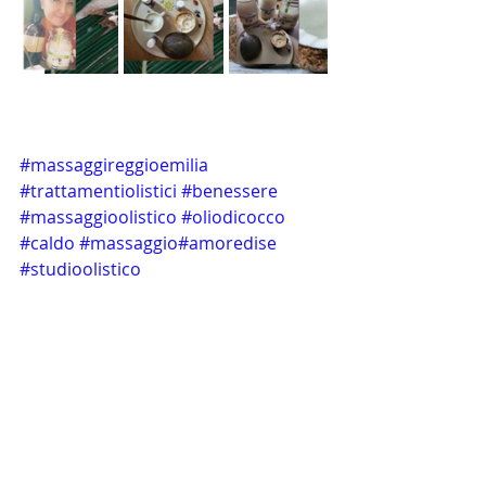
#massaggireggioemilia
#trattamentiolistici
#benessere
#massaggioolistico
#oliodicocco
#caldo
#massaggio
#amoredise
#studioolistico