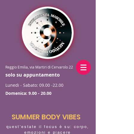
Reggio Emilia, via Martiri di Cervarolo 22
solo su appuntamento
Lunedi - Sabato:
09.00 -22.00
Domenica:
9.00 - 20.00
SUMMER BODY VIBES
quest’estate il focus è su: corpo,
emozioni e piacere