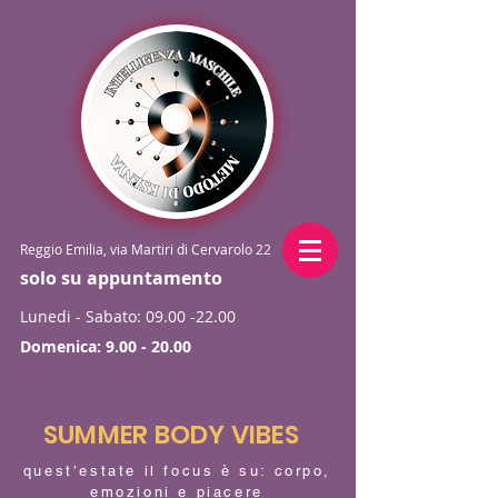
Reggio Emilia, via Martiri di Cervarolo 22
solo su appuntamento
Lunedi - Sabato:
09.00 -22.00
Domenica:
9.00 - 20.00
SUMMER BODY VIBES
quest’estate il focus è su: corpo,
emozioni e piacere