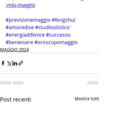
-mio-maggio
#previsionemaggio
#fengshui
#amoredise
#studioolistico
#energiadifenice
#successo
#benessere
#oroscopomaggio
MAGGIO 2024
Post recenti
Mostra tutti