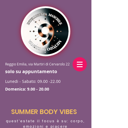
Reggio Emilia, via Martiri di Cervarolo 22
solo su appuntamento
Lunedi - Sabato:
09.00 -22.00
Domenica:
9.00 - 20.00
SUMMER BODY VIBES
quest’estate il focus è su: corpo,
emozioni e piacere