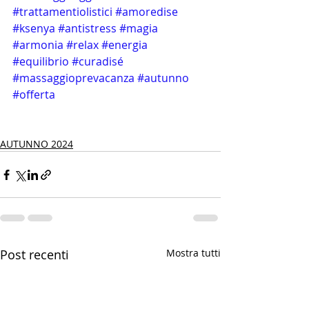
#trattamentiolistici
#amoredise
#ksenya
#antistress
#magia
#armonia
#relax
#energia
#equilibrio
#curadisé
#massaggioprevacanza
#autunno
#offerta
AUTUNNO 2024
Post recenti
Mostra tutti