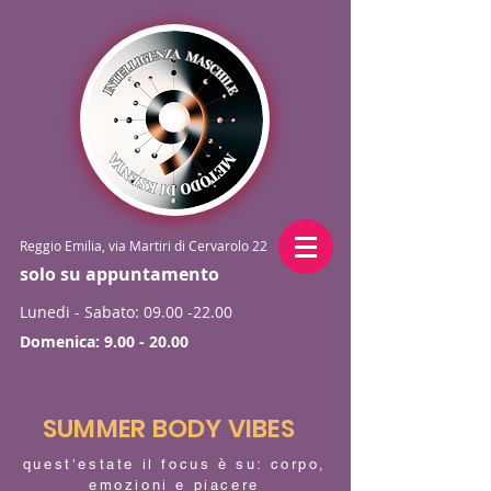
Reggio Emilia, via Martiri di Cervarolo 22
solo su appuntamento
Lunedi - Sabato:
09.00 -22.00
Domenica:
9.00 - 20.00
SUMMER BODY VIBES
quest’estate il focus è su: corpo,
emozioni e piacere