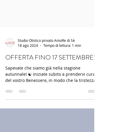
Studio Olistico privato AmoRe di Sè
18 ago 2024
Tempo di lettura: 1 min
OFFERTA FINO 17 SETTEMBRE!
Sapevate che siamo già nella stagione
autunnale! ☯️ Iniziate subito a prendervi cura
del vostro Benessere, in modo che la tristezza e
la...