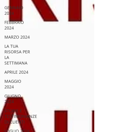
GENNAIO
2024
FEBBRAIO
2024
MARZO 2024
LA TUA
RISORSA PER
LA
SETTIMANA
APRILE 2024
MAGGIO
2024
GIUGNO
2024
STORIE E
TESTIMONIANZE
DI CLIENTI
LUGLIO 2024