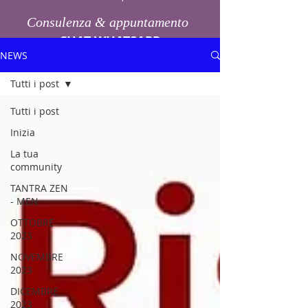
Consulenza & appuntamento
CHAT WHATSAPP
NEWS
Tutti i post
Tutti i post
Inizia
La tua
community
TANTRA ZEN
- MEN
OTTOBRE
2023
NOVEMBRE
2023
DICEMBRE
2023